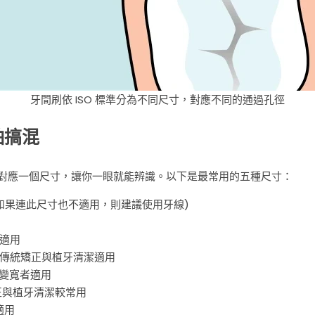
牙間刷依 ISO 標準分為不同尺寸，對應不同的通過孔徑
怕搞混
色對應一個尺寸，讓你一眼就能辨識。以下是最常用的五種尺寸：
如果連此尺寸也不適用，則建議使用牙線)
適用
／傳統矯正與植牙清潔適用
縫變寬者適用
矯正與植牙清潔較常用
適用