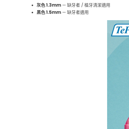
灰色 1.3mm
— 缺牙者 / 植牙清潔適用
黑色 1.5mm
— 缺牙者適用