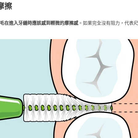
摩擦
毛在進入牙縫時應該感到輕微的摩擦感
。如果完全沒有阻力，代表