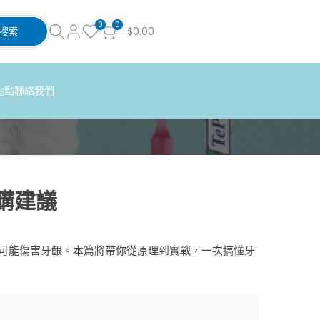
0
0
$0.00
搜索
地點
聯絡我們
購建議
可能傷害牙齦。本篇將帶你從原理到實戰，一次搞懂牙