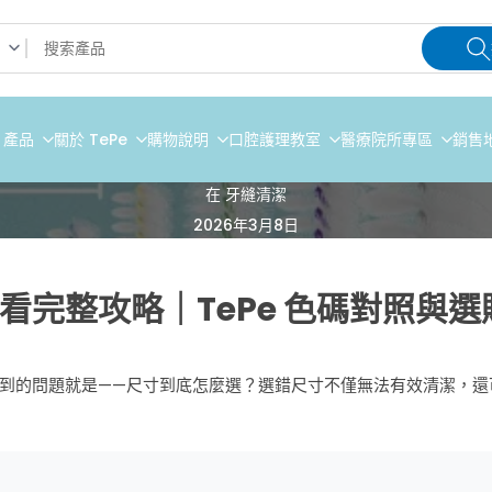
e 產品
關於 TePe
購物說明
口腔護理教室
醫療院所專區
銷售
在
牙縫清潔
2026年3月8日
看完整攻略｜TePe 色碼對照與選
到的問題就是——尺寸到底怎麼選？選錯尺寸不僅無法有效清潔，還