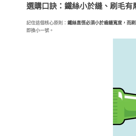
選購口訣：鐵絲小於縫、刷毛有
記住這個核心原則：
鐵絲直徑必須小於齒縫寬度，而刷
即換小一號。