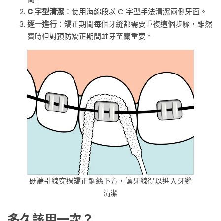
C 字型清潔
：使用海綿段以 C 字型手法清潔兩側牙面。
逐一進行
：矯正期間每個牙縫都需要重複這個步驟，雖然
費時但對預防矯正期間蛀牙至關重要。
硬端引線穿過矯正鋼絲下方，讓牙線得以進入牙縫
清潔
多久該用一次？