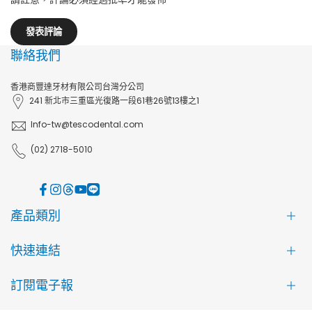
發表評論
聯絡我們
香港商豐達牙材有限公司台灣分公司
241 新北市三重區光復路一段61巷26號13樓之1
Info-tw@tescodental.com
(02) 2718-5010
Facebook
Instagram
Threads
YouTube
LINE
產品類別
快速連結
訂閱電子報
關於 TePe
購物說明