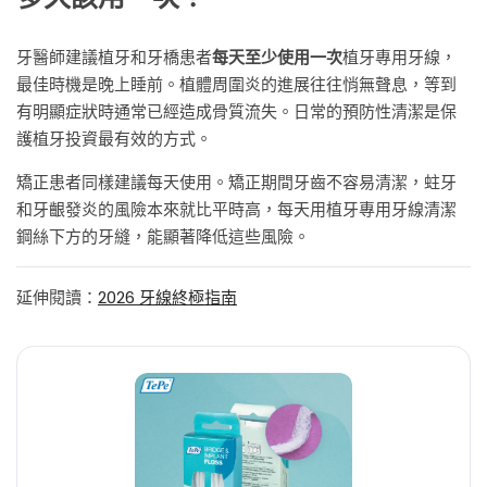
牙醫師建議植牙和牙橋患者
每天至少使用一次
植牙專用牙線，
最佳時機是晚上睡前。植體周圍炎的進展往往悄無聲息，等到
有明顯症狀時通常已經造成骨質流失。日常的預防性清潔是保
護植牙投資最有效的方式。
矯正患者同樣建議每天使用。矯正期間牙齒不容易清潔，蛀牙
和牙齦發炎的風險本來就比平時高，每天用植牙專用牙線清潔
鋼絲下方的牙縫，能顯著降低這些風險。
延伸閱讀：
2026 牙線終極指南