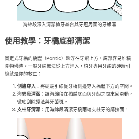
海綿段深入清潔植牙基台與牙冠周圍的牙齦溝
使用教學：牙橋底部清潔
固定式牙橋的橋體（Pontic）懸浮在牙齦上方，底部容易堆積
食物殘渣。一般牙線無法從上方進入，植牙專用牙線的硬端引
線就是你的救星：
側邊穿入
：將硬端引線從牙橋側邊穿入橋體下方的空間。
海綿段清潔
：讓海綿段在橋體底面與牙齦之間來回滑動，
徹底刮除殘渣與牙菌斑。
支柱牙清潔
：用海綿段清潔牙橋兩端支柱牙的鄰接面。