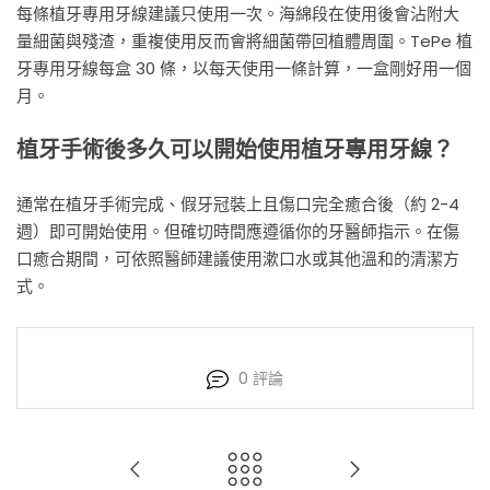
每條植牙專用牙線建議只使用一次。海綿段在使用後會沾附大
量細菌與殘渣，重複使用反而會將細菌帶回植體周圍。TePe 植
牙專用牙線每盒 30 條，以每天使用一條計算，一盒剛好用一個
月。
植牙手術後多久可以開始使用植牙專用牙線？
通常在植牙手術完成、假牙冠裝上且傷口完全癒合後（約 2-4
週）即可開始使用。但確切時間應遵循你的牙醫師指示。在傷
口癒合期間，可依照醫師建議使用漱口水或其他溫和的清潔方
式。
0
評論