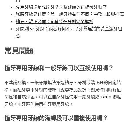
先用牙線還是先刷牙？牙醫建議的正確潔牙順序
膨脹牙線是什麼？與一般牙線有何不同？完整比較與推薦
植牙、矯正必備：5 種特殊牙刷完全解析
牙間刷 vs 牙線：兩者有何不同？牙醫建議的黃金潔牙組
合
常見問題
植牙專用牙線和一般牙線可以互換使用嗎？
不建議互換。一般牙線無法穿過植牙、牙橋或矯正器的固定結
構，而植牙專用牙線的硬端引線專為此設計。如果你同時有植
牙區和自然牙區，可以在自然牙區使用一般牙線或
TePe 膨脹
牙線
，植牙區則使用植牙專用牙線。
植牙專用牙線的海綿段可以重複使用嗎？