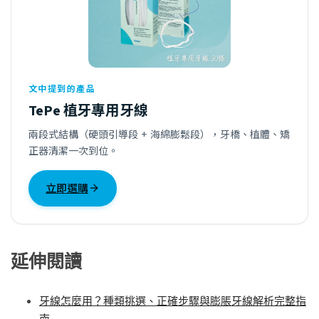
文中提到的產品
TePe 植牙專用牙線
兩段式結構（硬頭引導段 + 海綿膨鬆段），牙橋、植體、矯
正器清潔一次到位。
立即選購
延伸閱讀
牙線怎麼用？種類挑選、正確步驟與膨脹牙線解析完整指
南