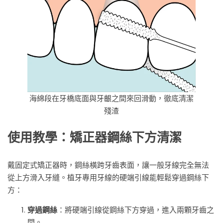
海綿段在牙橋底面與牙齦之間來回滑動，徹底清潔
殘渣
使用教學：矯正器鋼絲下方清潔
戴固定式矯正器時，鋼絲橫跨牙齒表面，讓一般牙線完全無法
從上方滑入牙縫。植牙專用牙線的硬端引線能輕鬆穿過鋼絲下
方：
穿過鋼絲
：將硬端引線從鋼絲下方穿過，進入兩顆牙齒之
間。