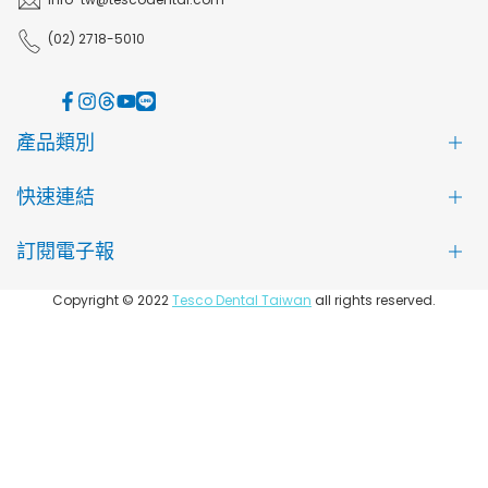
(02) 2718-5010
Facebook
Instagram
Threads
YouTube
LINE
產品類別
快速連結
訂閱電子報
關於 TePe
購物說明
訂閱我們的電子報，首次購買即可享 9 折優惠
Copyright © 2022
Tesco Dental Taiwan
all rights reserved.
口腔護理教室
銷售地點
訂閱電子報
聯絡我們