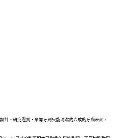
日常牙縫清潔而設計。研究證實，單靠牙刷只能清潔約六成的牙齒表面，