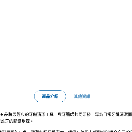
產品介紹
其他資訊
 I 型牙間刷是瑞典 TePe 品牌最經典的牙縫清潔工具，與牙醫師共同研發，專為
與蛀牙的關鍵步驟。