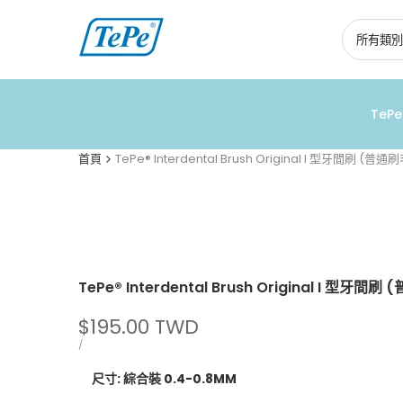
跳
到
內
容
TeP
首頁
TePe® Interdental Brush Original I 型牙間刷 (普通
TePe® Interdental Brush Original I 型牙間刷
促
$195.00 TWD
銷
單
每
/
價
價
尺寸:
綜合裝 0.4-0.8MM