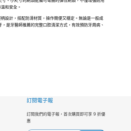
的尺寸。小尺寸的刷頭配備可彎曲的彈性刷頸，不僅增強耐用
時溫和安全。
握柄設計，搭配防滑材質，操作簡便又穩定。無論是一般成
刷牙，是牙醫師推薦的完整口腔清潔方式，有效預防牙周病、
訂閱電子報
訂閱我們的電子報，首次購買即可享 9 折優
惠