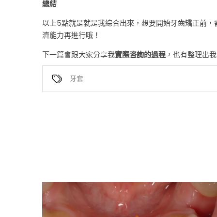
總結
以上5點就是就是我綜合出來，想要開始牙齒矯正前，
濟能力再進行哦！
下一篇會跟大家分享我
實際咨詢的過程
，也有整理出我會
牙套