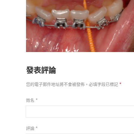
發表評論
您的電子郵件地址將不會被發佈。必填字段已標記
*
姓名
*
評論
*