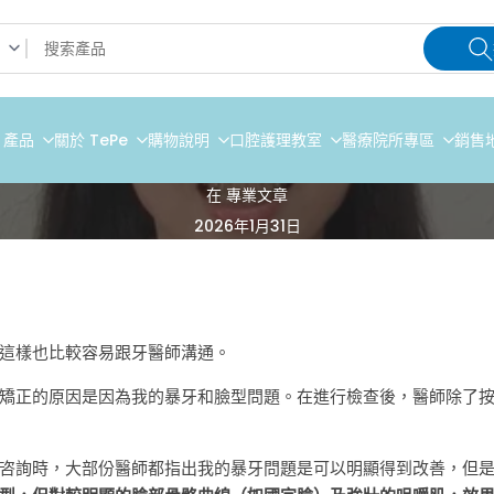
e 產品
關於 TePe
購物說明
口腔護理教室
醫療院所專區
銷售
在
專業文章
2026年1月31日
這樣也比較容易跟牙醫師溝通。
矯正的原因是因為我的暴牙和臉型問題。在進行檢查後，醫師除了
咨詢時，大部份醫師都指出我的暴牙問題是可以明顯得到改善，但