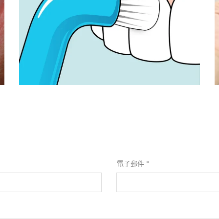
骨釘
電子郵件
*