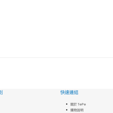
別
快速連結
關於 TePe
購物說明