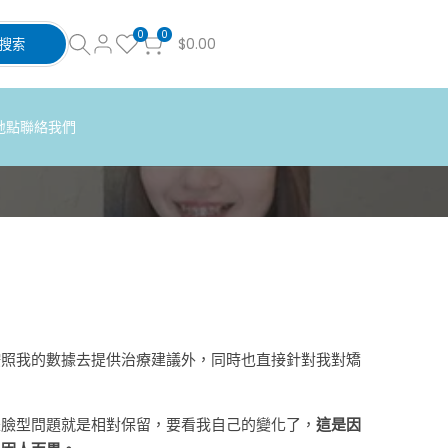
0
0
$0.00
搜索
地點
聯絡我們
按照我的數據去提供治療建議外，同時也直接針對我對矯
是臉型問題就是相對保留，要看我自己的變化了，
這是因