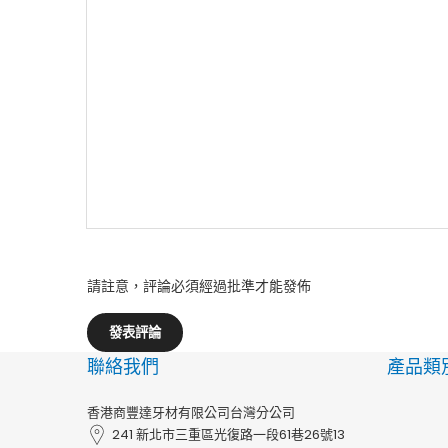
請註意，評論必須經過批準才能發佈
發表評論
聯絡我們
產品類
香港商豐達牙材有限公司台灣分公司
241 新北市三重區光復路一段61巷26號13