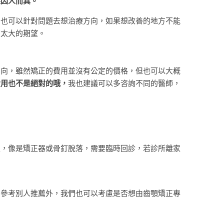
果因人而異。
，也可以針對問題去想治療方向，如果想改善的地方不能
有太大的期望。
方向，雖然矯正的費用並沒有公定的價格，但也可以大概
費用也不是絕對的哦，
我也建議可以多咨詢不同的醫師，
生，像是矯正器或骨釘脫落，需要臨時回診，若診所離家
了參考別人推薦外，我們也可以考慮是否想由齒顎矯正專