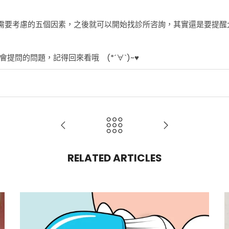
需要考慮的五個因素，之後就可以開始找診所咨詢，其實還是要提醒
提問的問題，記得回來看哦 (*´∀`)~♥
RELATED ARTICLES