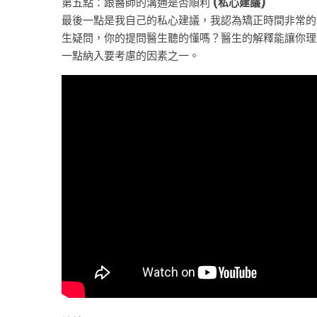
第五點：跟醫師的溝通是否順利
(私心建議)
最後一點是我自己的私心建議，我認為矯正時間非常的久
生疑問，你的提問醫生聽的懂嗎？醫生的解釋能讓你理
一點納入要考慮的因素之一。