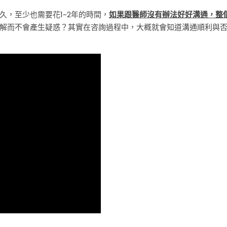
，至少也需要花1~2年的時間，
如果跟醫師沒有辦法好好溝通，整
解而不會產生疑惑？其實在咨詢過程中，大概就會知道溝通順利與